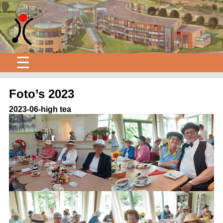
☰
Foto’s 2023
2023-06-high tea