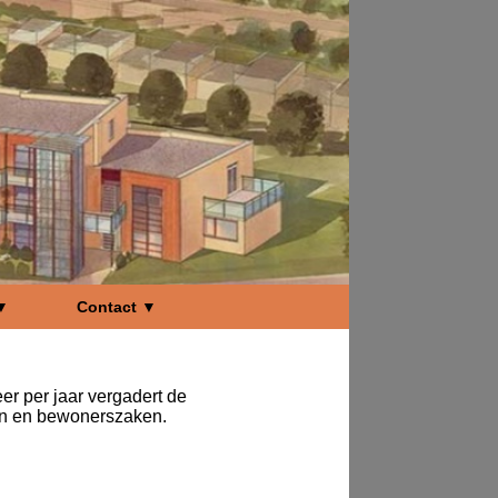
 ▼
Contact ▼
er per jaar vergadert de
en en bewonerszaken.