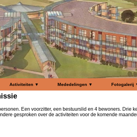
Activiteiten ▼
Mededelingen ▼
Fotogalerij
issie
rsonen. Een voorzitter, een bestuurslid en 4 bewoners. Drie ke
ndere gesproken over de activiteiten voor de komende maand