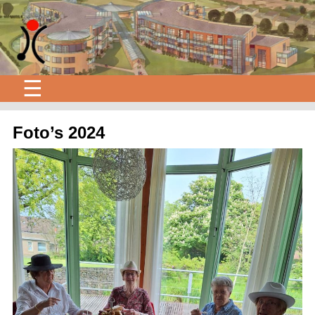
☰
Foto’s 2024