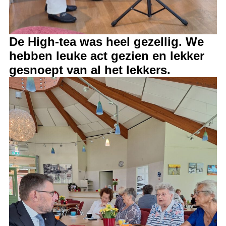
De High-tea was heel gezellig. We
hebben leuke act gezien en lekker
gesnoept van al het lekkers.